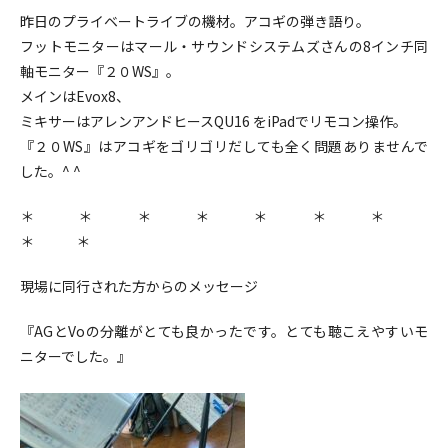
昨日のプライベートライブの機材。アコギの弾き語り。
フットモニターはマール・サウンドシステムズさんの8インチ同
軸モニター『２０WS』。
メインはEvox8、
ミキサーはアレンアンドヒースQU16 をiPadでリモコン操作。
『２０WS』はアコギをゴリゴリだしても全く問題ありませんで
した。^ ^
＊ ＊ ＊ ＊ ＊ ＊ ＊
＊ ＊
現場に同行された方からのメッセージ
『AGとVoの分離がとても良かったです。とても聴こえやすいモ
ニターでした。』