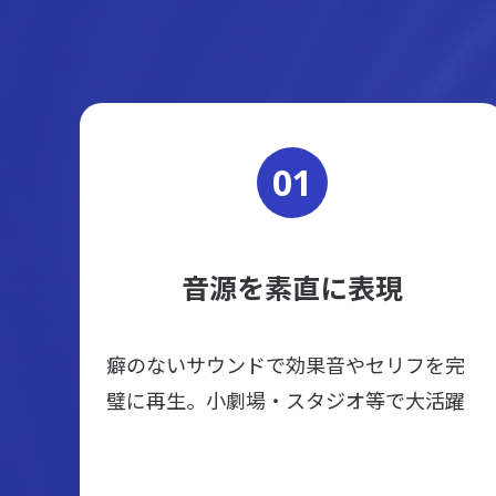
01
音源を素直に表現
癖のないサウンドで効果音やセリフを完
璧に再生。小劇場・スタジオ等で大活躍