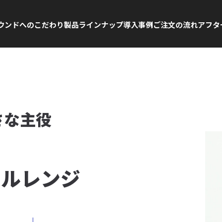
ウンドへの
こだわり
製品
ラインナップ
導入事例
ご注文の
流れ
アフタ
さな主役
フルレンジ