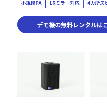
小規模PA
LRミラー対応
4カ所ス
デモ機の無料レンタルは