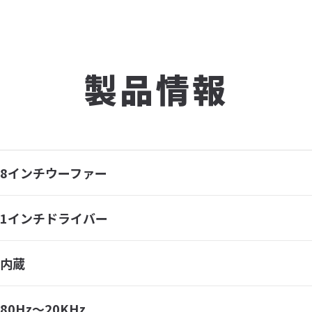
製品情報
8インチウーファー
1インチドライバー
内蔵
80Hz〜20KHz