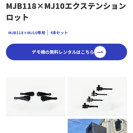
MJB118×MJ10エクステンション
ロット
MJB118×MJ10専用
4本セット
デモ機の無料レンタルはこちら