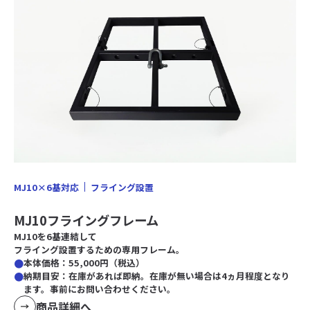
MJ10×6基対応
フライング設置
MJ10フライングフレーム
MJ10を6基連結して
フライング設置するための専用フレーム。
本体価格：55,000円（税込）
納期目安：在庫があれば即納。在庫が無い場合は4ヵ月程度となり
ます。事前にお問い合わせください。
商品詳細へ