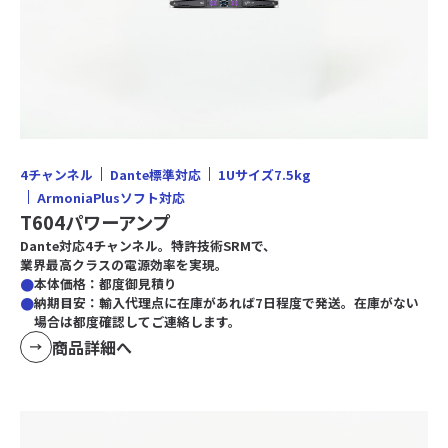
4チャンネル
Dante標準対応
1Uサイズ7.5kg
ArmoniaPlusソフト対応
T604パワーアンプ
Dante対応4チャンネル。特許技術SRMで、
業界最高クラスの電源効率を実現。
本体価格：都度御見積り
納期目安：輸入代理点に在庫があれば7日程度で発送。在庫がない
場合は都度確認してご連絡します。
商品詳細へ