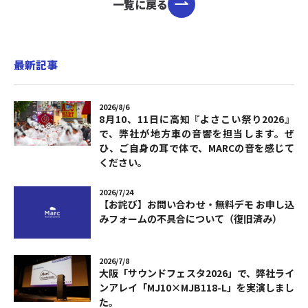
一覧に戻る
最新記事
2026/8/6
8月10、11日に高知『よさこい祭り2026』
で、弊社が地方車の音響を担当します。ぜ
ひ、ご自身の耳で体で、MARCの音を感じて
ください。
2026/7/24
【お詫び】お問い合わせ・無料デモ お申し込
みフォームの不具合について（復旧済み）
2026/7/8
大阪「サウンドフェスタ2026」で、弊社ライ
ンアレイ「MJ10×MJB118-L」を実演しまし
た。