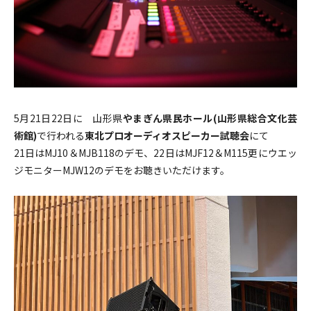
5月21日22日に 山形県
やまぎん県民ホール(山形県総合文化芸
術館)
で行われる
東北プロオーディオスピーカー試聴会
にて
21日はMJ10＆MJB118のデモ、22日はMJF12＆M115更にウエッ
ジモニターMJW12のデモをお聴きいただけます。